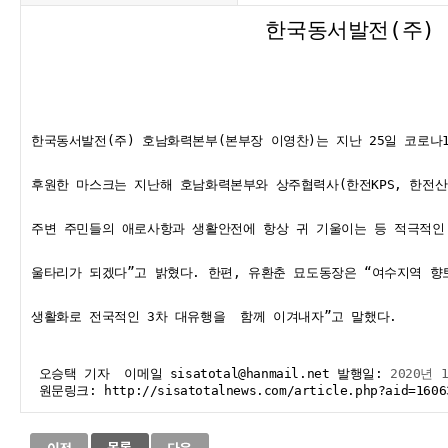
한국동서발전(주)
한국동서발전(주) 호남화력본부(본부장 이영찬)는 지난 25일 코로나1
후원한 마스크는 지난해 호남화력본부와 상주협력사(한전KPS, 한전산
주변 주민들의 애로사항과 생활안전에 항상 귀 기울이는 등 적극적인
울타리가 되겠다”고 밝혔다. 
한편, 유환춘 묘도동장은 “여수지역 향
생활화로 전국적인 3차 대유행을  함께 이겨내자”고 말했다. 
 오승택 기자  
이메일 sisatotal@hanmail.net 발행일: 
2020년 
 원문링크: 
http://sisatotalnews.com/article.php?aid=1606