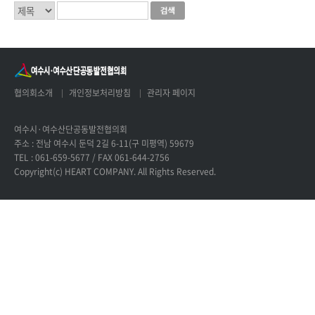
협의회소개
개인정보처리방침
관리자 페이지
여수시·여수산단공동발전협의회
주소 : 전남 여수시 둔덕 2길 6-11(구 미평역) 59679
TEL : 061-659-5677 / FAX 061-644-2756
Copyright(c) HEART COMPANY. All Rights Reserved.