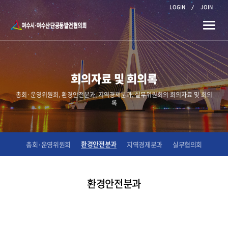
LOGIN
JOIN
Toggle
naviga
회의자료 및 회의록
총회·운영위원회, 환경안전분과, 지역경제분과, 실무위원회의 회의자료 및 회의
록
환경안전분과
총회·운영위원회
지역경제분과
실무협의회
환경안전분과