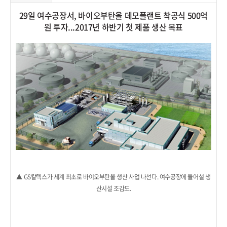
29일 여수공장서, 바이오부탄올 데모플랜트 착공식 500억
원 투자...2017년 하반기 첫 제품 생산 목표
▲ GS칼텍스가 세계 최초로 바이오부탄올 생산 사업 나선다. 여수공장에 들어설 생
산시설 조감도.