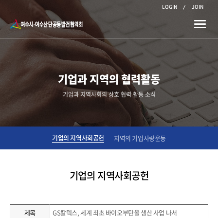
LOGIN
JOIN
Toggle
naviga
기업과 지역의 협력활동
기업과 지역사회의 상호 협력 활동 소식
기업의 지역사회공헌
지역의 기업사랑운동
기업의 지역사회공헌
제목
GS칼텍스, 세계 최초 바이오부탄올 생산 사업 나서