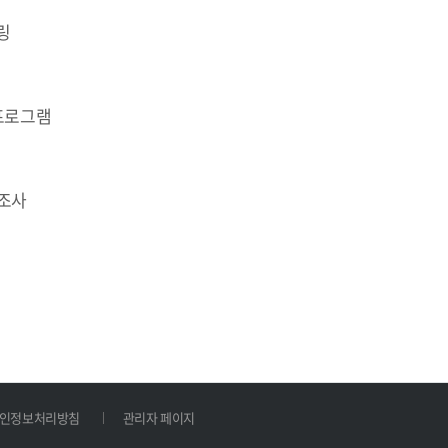
링
 프로그램
 조사
인정보처리방침
관리자 페이지