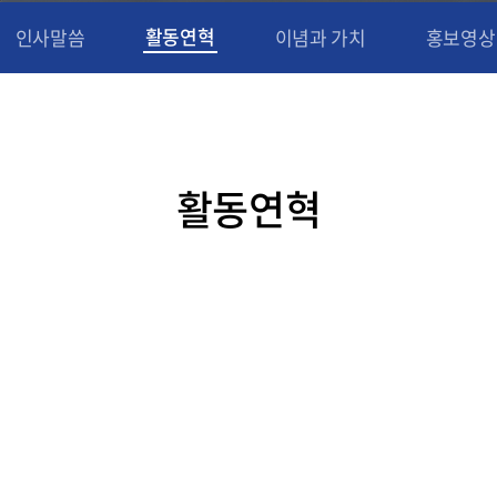
활동연혁
인사말씀
이념과 가치
홍보영상
활동연혁