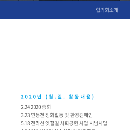
협의회소개
2020년 (월.일. 활동내용)
2.24 2020 총회
3.23 연등천 정화활동 및 환경캠페인
5.18 전라선 옛철길 사회공헌 사업 시범사업