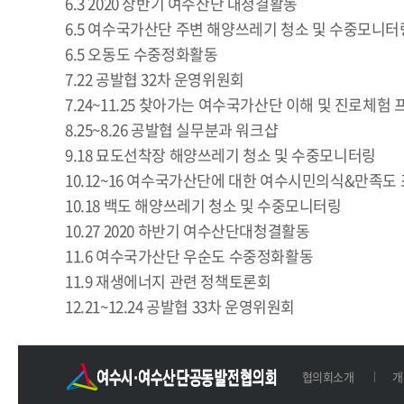
6.3 2020 상반기 여수산단 대청결활동
6.5 여수국가산단 주변 해양쓰레기 청소 및 수중모니터
6.5 오동도 수중정화활동
7.22 공발협 32차 운영위원회
7.24~11.25 찾아가는 여수국가산단 이해 및 진로체험
8.25~8.26 공발협 실무분과 워크샵
9.18 묘도선착장 해양쓰레기 청소 및 수중모니터링
10.12~16 여수국가산단에 대한 여수시민의식&만족도
10.18 백도 해양쓰레기 청소 및 수중모니터링
10.27 2020 하반기 여수산단대청결활동
11.6 여수국가산단 우순도 수중정화활동
11.9 재생에너지 관련 정책토론회
12.21~12.24 공발협 33차 운영위원회
협의회소개
개