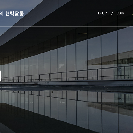
의 협력활동
LOGIN
JOIN
회