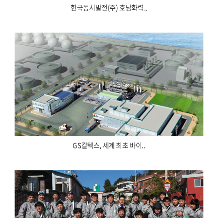
한국동서발전(주) 호남화력..
GS칼텍스, 세계 최초 바이..