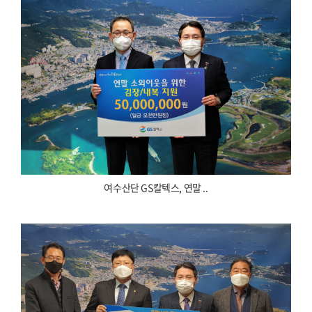
여수산단 GS칼텍스, 연말 ..