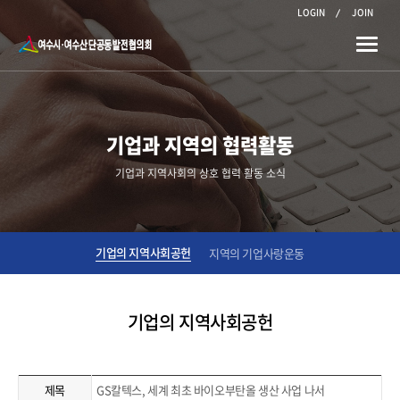
LOGIN
JOIN
Toggle
naviga
기업과 지역의 협력활동
기업과 지역사회의 상호 협력 활동 소식
기업의 지역사회공헌
지역의 기업사랑운동
기업의 지역사회공헌
제목
GS칼텍스, 세계 최초 바이오부탄올 생산 사업 나서