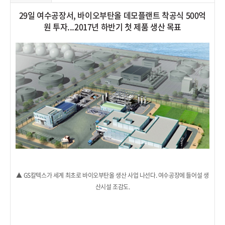
29일 여수공장서, 바이오부탄올 데모플랜트 착공식 500억
원 투자...2017년 하반기 첫 제품 생산 목표
▲ GS칼텍스가 세계 최초로 바이오부탄올 생산 사업 나선다. 여수공장에 들어설 생
산시설 조감도.