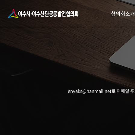
협의회소개
enyaks@hanmail.net로 