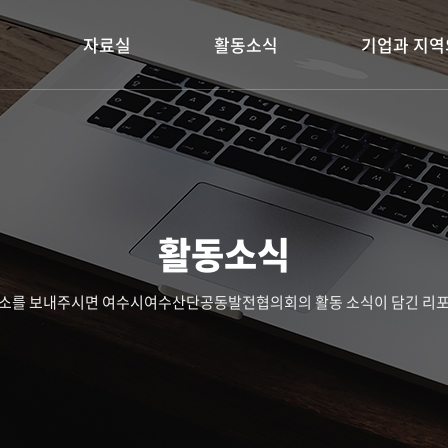
자료실
활동소식
기업과 지역
활동소식
이메일 주소를 보내주시면 여수시여수산단공동발전협의회의 활동 소식이 담긴 